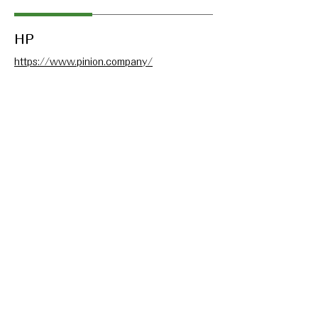
​HP
https://www.pinion.company/