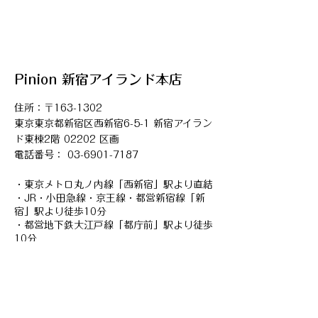
Pinion ​新宿アイランド本店
住所：
〒163-1302
東京東京都新宿区西新宿6-5-1 新宿アイラン
ド東棟2階 02202 区画
電話番号： 03-6901-7187
​・東京メトロ丸ノ内線「西新宿」駅より直結
・JR・小田急線・京王線・都営新宿線「新
宿」駅より徒歩10分
・都営地下鉄大江戸線「都庁前」駅より徒歩
10分
Pinion ​笹塚支店