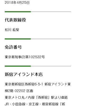
2018年4月25日
​代表取締役
松川 絵梨
​免許番号
​東京都知事(2)第102532号
​新宿アイランド本店
​東京都新宿区西新宿6-5-1 新宿アイランド東
棟2階 02202 区画
​東京メトロ丸ノ内線「西新宿」駅より直結
JR・小田急線・京王線・都営新宿線「新